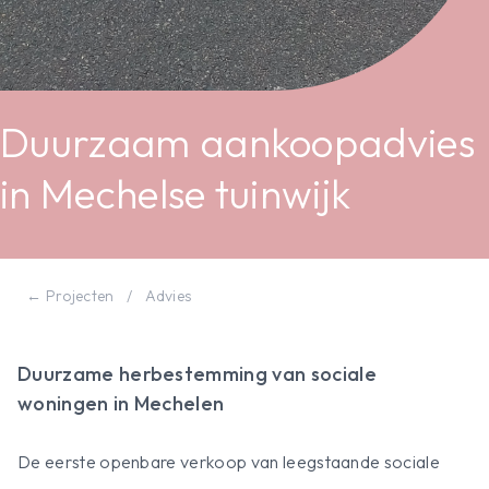
Duurzaam aankoopadvies
in Mechelse tuinwijk
← Projecten
/
Advies
Duurzame herbestemming van sociale
woningen in Mechelen
De eerste openbare verkoop van leegstaande sociale