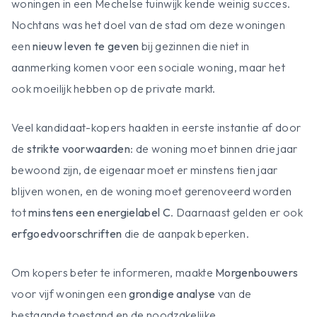
woningen in een Mechelse tuinwijk kende weinig succes.
Nochtans was het doel van de stad om deze woningen
een
nieuw leven te geven
bij gezinnen die niet in
aanmerking komen voor een sociale woning, maar het
ook moeilijk hebben op de private markt.
Veel kandidaat-kopers haakten in eerste instantie af door
de
strikte voorwaarden
: de woning moet binnen drie jaar
bewoond zijn, de eigenaar moet er minstens tien jaar
blijven wonen, en de woning moet gerenoveerd worden
tot
minstens een energielabel C
. Daarnaast gelden er ook
erfgoedvoorschriften
die de aanpak beperken.
Om kopers beter te informeren, maakte
Morgenbouwers
voor vijf woningen een
grondige analyse
van de
bestaande toestand en de noodzakelijke