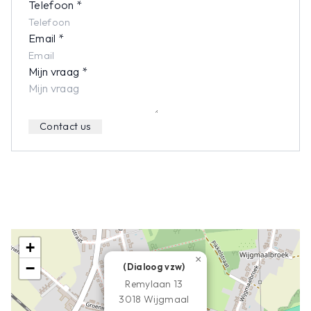
Telefoon
*
Email
*
Mijn vraag
*
Contact us
+
×
−
(Dialoog vzw)
Remylaan 13
3018 Wijgmaal