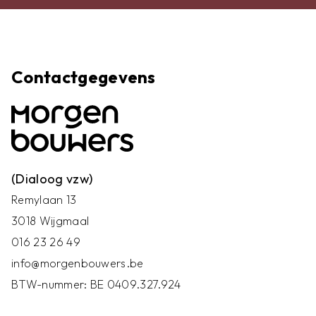
Contactgegevens
(Dialoog vzw)
Remylaan 13
3018 Wijgmaal
016 23 26 49
info@morgenbouwers.be
BTW-nummer: BE 0409.327.924