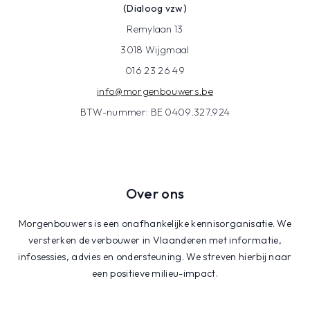
(Dialoog vzw)
Remylaan 13
3018 Wijgmaal
016 23 26 49
info@morgenbouwers.be
BTW-nummer: BE 0409.327.924
Over ons
Morgenbouwers is een onafhankelijke kennisorganisatie. We
versterken de verbouwer in Vlaanderen met informatie,
infosessies, advies en ondersteuning. We streven hierbij naar
een positieve milieu-impact.