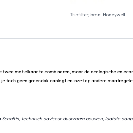
Triofilter, bron: Honeywell
de twee met elkaar te combineren, maar de ecologische en ec
als je toch geen groendak aanlegt en inzet op andere maatregele
ia Schaltin, technisch adviseur duurzaam bouwen, laatste aan