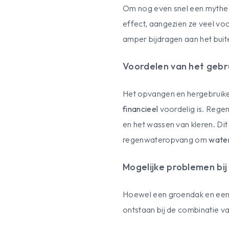
Om nog even snel een mythe t
effect, aangezien ze veel vo
amper bijdragen aan het bui
Voordelen van het gebr
Het opvangen en hergebruike
financieel
voordelig is. Regen
en het wassen van kleren. Di
regenwateropvang om
water
Mogelijke problemen bij
Hoewel een groendak en een
ontstaan bij de combinatie v