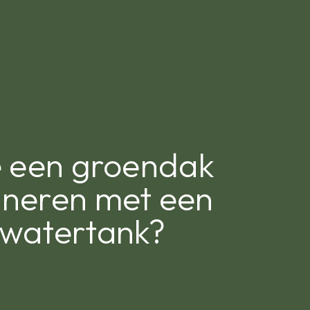
e een groendak
neren met een
watertank?