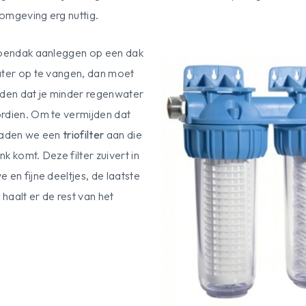
omgeving erg nuttig.
groendak aanleggen op een dak
ater op te vangen, dan moet
uden dat je minder regenwater
rdien. Om te vermijden dat
, raden we een
triofilter
aan die
nk komt. Deze filter zuivert in
 en fijne deeltjes, de laatste
 haalt er de rest van het