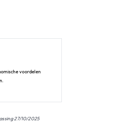
onomische voordelen
n.
passing 27/10/2025