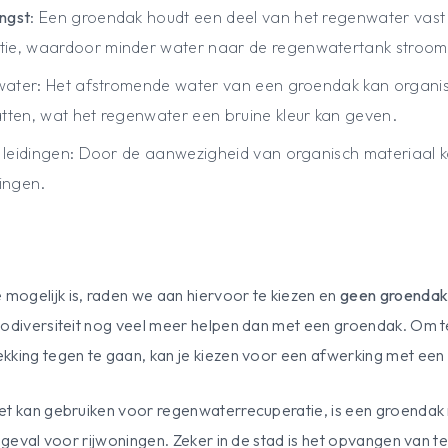
ngst
: Een groendak houdt een deel van het regenwater vas
ie, waardoor minder water naar de regenwatertank stroom
ater: Het afstromende water van een groendak kan organis
tten, wat het regenwater een bruine kleur kan geven.
n leidingen: Door de aanwezigheid van organisch materiaal k
dingen.
ogelijk is, raden we aan hiervoor te kiezen en
geen groenda
biodiversiteit nog veel meer helpen dan met een groendak. O
kking tegen te gaan, kan je kiezen voor een afwerking met een 
et kan gebruiken voor regenwaterrecuperatie, is een groendak 
et geval voor rijwoningen. Zeker in de stad is het opvangen va