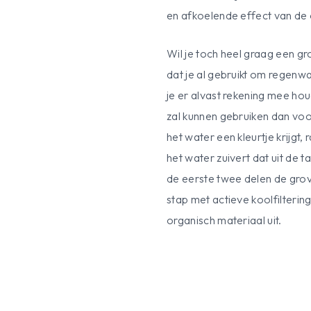
en afkoelende effect van de 
Wil je toch heel graag een 
dat je al gebruikt om regenw
je er alvast rekening mee ho
zal kunnen gebruiken dan voo
het water een kleurtje krijgt
het water zuivert dat uit de ta
de eerste twee delen de grove
stap met actieve koolfiltering
organisch materiaal uit.