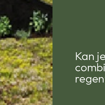
Kan j
combi
regen