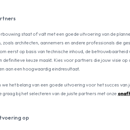
rtners
bouwing staat of valt met een goede uitvoering van de planne
, zoals architecten, aannemers en andere professionals die ges
om eerst op basis van technische inhoud, de betrouwbaarheid v
n definitieve keuze maakt. Kies voor partners die jouw visie o
ken aan een hoogwaardig eindresultaat.
 we het belang van een goede uitvoering voor het succes van
 graag bij het selecteren van de juiste partners met onze
onafh
itvoering op