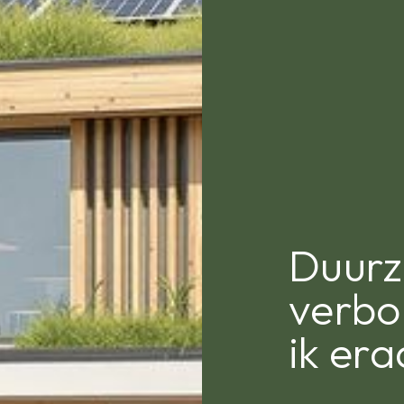
Duur
verbo
ik er