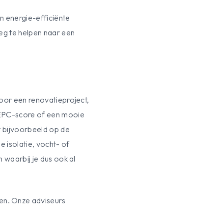
n energie-efficiënte
weg te helpen naar een
 voor een renovatieproject,
n EPC-score of een mooie
t bijvoorbeeld op de
e isolatie, vocht- of
 waarbij je dus ook al
en. Onze adviseurs