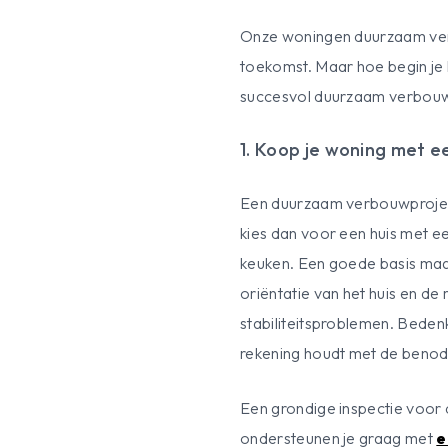
Onze woningen duurzaam verbo
toekomst. Maar hoe begin je h
succesvol duurzaam verbouw
1. Koop je woning met e
Een duurzaam verbouwproject 
kies dan voor een huis met e
keuken. Een goede basis maak
oriëntatie van het huis en de
stabiliteitsproblemen. Bedenk
rekening houdt met de benodi
Een grondige inspectie voo
ondersteunen je graag met
e