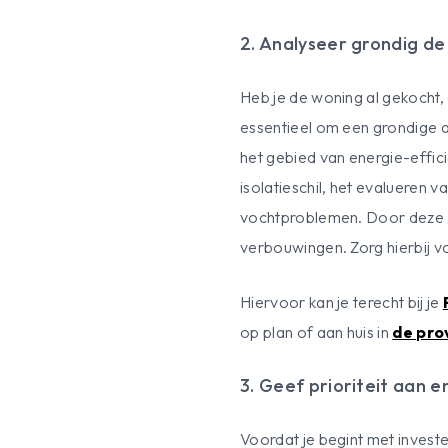
2. Analyseer grondig de
Heb je de woning al gekocht, 
essentieel om een grondige an
het gebied van energie-effici
isolatieschil, het evalueren 
vochtproblemen. Door deze zw
verbouwingen. Zorg hierbij voo
Hiervoor kan je terecht bij je
op plan of aan huis in
de pro
3. Geef prioriteit aan
Voordat je begint met investe