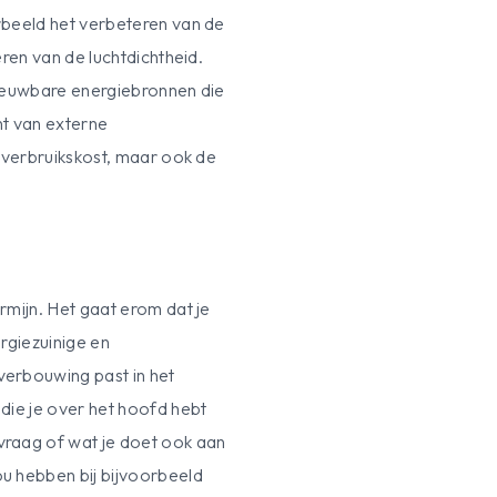
rbeeld het verbeteren van de
ren van de luchtdichtheid.
nieuwbare energiebronnen die
ent van externe
 verbruikskost, maar ook de
mijn. Het gaat erom dat je
ergiezuinige en
erbouwing past in het
die je over het hoofd hebt
raag of wat je doet ook aan
u hebben bij bijvoorbeeld