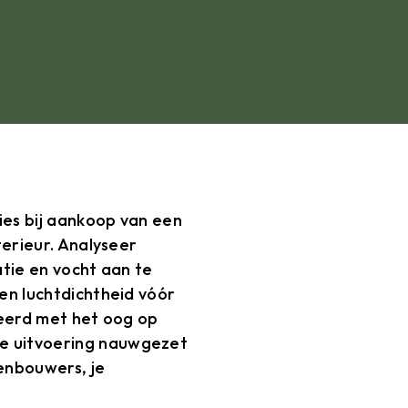
es bij aankoop van een
terieur. Analyseer
tie en vocht aan te
en luchtdichtheid vóór
seerd met het oog op
e uitvoering nauwgezet
genbouwers, je