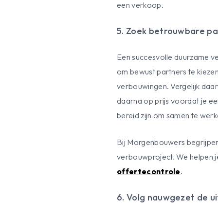
een verkoop.
5. Zoek betrouwbare pa
Een succesvolle duurzame ver
om bewust partners te kiezen
verbouwingen. Vergelijk daar
daarna op prijs voordat je ee
bereid zijn om samen te wer
Bij Morgenbouwers begrijpen
verbouwproject. We helpen je
offertecontrole
.
6. Volg nauwgezet de u