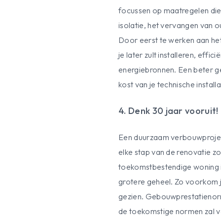
focussen op maatregelen die
isolatie, het vervangen van 
Door eerst te werken aan he
je later zult installeren, effi
energiebronnen. Een beter ge
kost van je technische installa
4. Denk 30 jaar vooruit!
Een duurzaam verbouwproject 
elke stap van de renovatie zor
toekomstbestendige woning i
grotere geheel. Zo voorkom j
gezien. Gebouwprestatienorm
de toekomstige normen zal v