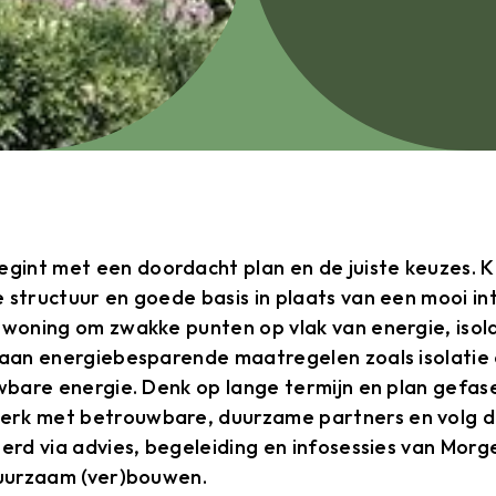
int met een doordacht plan en de juiste keuzes. Ki
 structuur en goede basis in plaats van een mooi in
 woning om zwakke punten op vlak van energie, isola
 aan energiebesparende maatregelen zoals isolatie 
uwbare energie. Denk op lange termijn en plan gefa
erk met betrouwbare, duurzame partners en volg d
eerd via advies, begeleiding en infosessies van Mor
duurzaam (ver)bouwen.