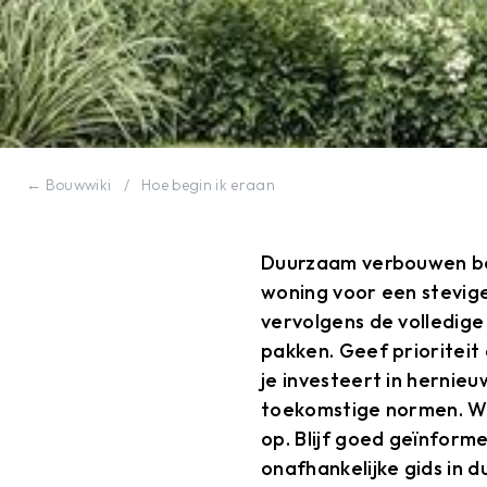
← Bouwwiki
/
Hoe begin ik eraan
Duurzaam verbouwen beg
woning voor een stevige
vervolgens de volledige
pakken. Geef prioriteit
je investeert in hernie
toekomstige normen. W
op. Blijf goed geïnform
onafhankelijke gids in 