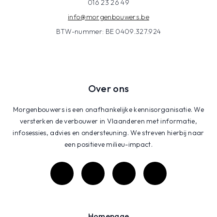
016 23 26 49
info@morgenbouwers.be
BTW-nummer: BE 0409.327.924
Over ons
Morgenbouwers is een onafhankelijke kennisorganisatie. We
versterken de verbouwer in Vlaanderen met informatie,
infosessies, advies en ondersteuning. We streven hierbij naar
een positieve milieu-impact.
Homepage