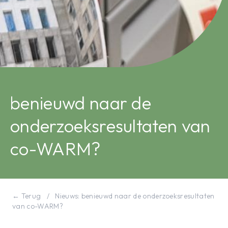
benieuwd naar de
onderzoeksresultaten van
co-WARM?
← Terug
/
Nieuws: benieuwd naar de onderzoeksresultaten
van co-WARM?