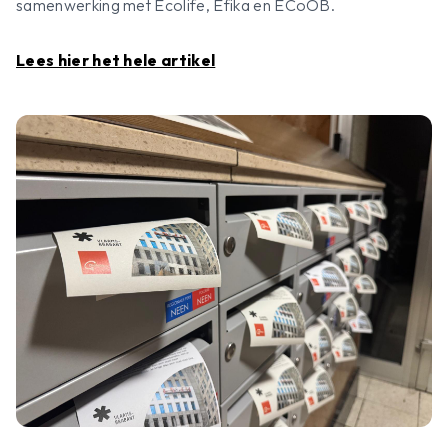
samenwerking met Ecolife, Efika en ECoOB.
Lees hier het hele artikel