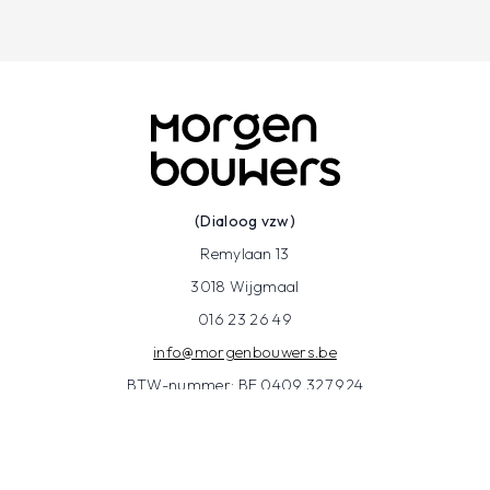
(Dialoog vzw)
Remylaan 13
3018 Wijgmaal
016 23 26 49
info@morgenbouwers.be
BTW-nummer: BE 0409.327.924