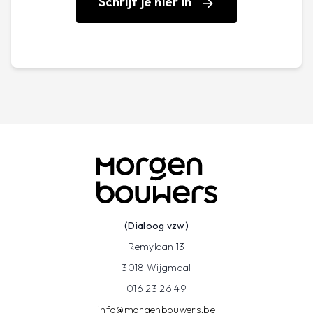
Schrijf je hier in
(Dialoog vzw)
Remylaan 13
3018 Wijgmaal
016 23 26 49
info@morgenbouwers.be