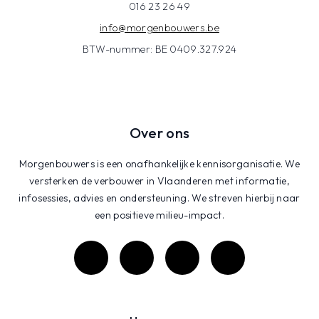
016 23 26 49
info@morgenbouwers.be
BTW-nummer: BE 0409.327.924
Over ons
Morgenbouwers is een onafhankelijke kennisorganisatie. We
versterken de verbouwer in Vlaanderen met informatie,
infosessies, advies en ondersteuning. We streven hierbij naar
een positieve milieu-impact.