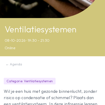
Ventilatiesystemen
08-10-2026 · 19:30 - 21:30
Online
← Agenda
Categorie: Ventilatiesystemen
Wil je een huis met gezonde binnenlucht, zonder
risico op condensatie of schimmel? Plaats dan
een ventilatiesysteem. In deze infosessie leggen