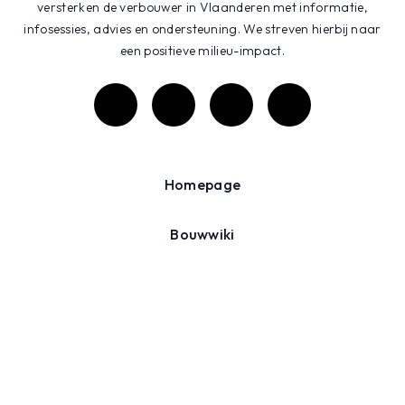
versterken de verbouwer in Vlaanderen met informatie,
infosessies, advies en ondersteuning. We streven hierbij naar
een positieve milieu-impact.
Homepage
Bouwwiki
Projecten
Agenda
Over ons