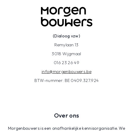
(Dialoog vzw)
Remylaan 13
3018 Wijgmaal
016 23 26 49
info@morgenbouwers.be
BTW-nummer: BE 0409.327.924
Over ons
Morgenbouwers is een onafhankelijke kennisorganisatie. We