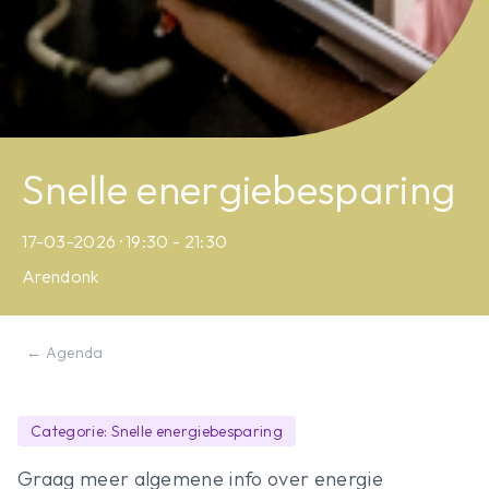
Snelle energiebesparing
17-03-2026 · 19:30 - 21:30
Arendonk
← Agenda
Categorie: Snelle energiebesparing
Graag meer algemene info over energie