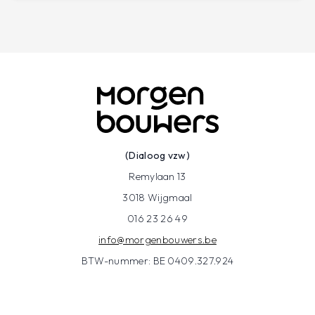
(Dialoog vzw)
Remylaan 13
3018 Wijgmaal
016 23 26 49
info@morgenbouwers.be
BTW-nummer: BE 0409.327.924