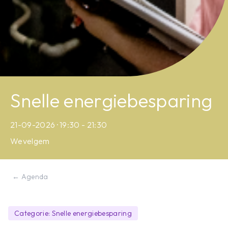
Snelle energiebesparing
21-09-2026 · 19:30 - 21:30
Wevelgem
← Agenda
Categorie: Snelle energiebesparing