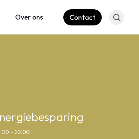
Over ons
Contact
energiebesparing
0:00 - 22:00