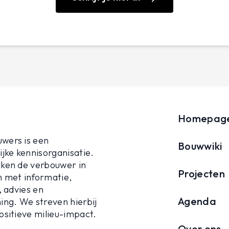
Homepag
wers is een
Bouwwiki
jke kennisorganisatie.
ken de verbouwer in
Projecten
 met informatie,
, advies en
Agenda
ing. We streven hierbij
ositieve milieu-impact.
Over ons