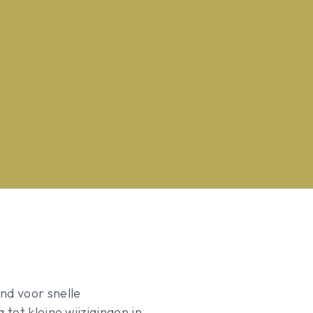
nd voor snelle
tot kleine wijzigingen in