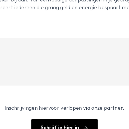
pireert iedereen die graag geld en energie bespaart m
Inschrijvingen hiervoor verlopen via onze partner.
Schrijf je hier in