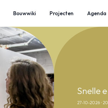
Bouwwiki
Projecten
Agenda
Snelle 
27-10-2026 · 2