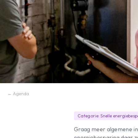
← Agenda
Categorie: Snelle energiebes
Graag meer algemene inf
energiebesparing daar ze