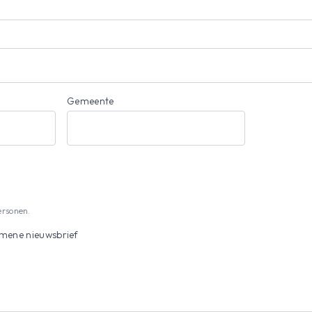
Gemeente
ersonen.
emene nieuwsbrief