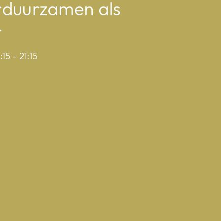
rduurzamen als
r
15 - 21:15