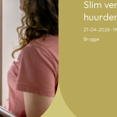
Slim ve
huurde
27-04-2026 · 19:
Brugge