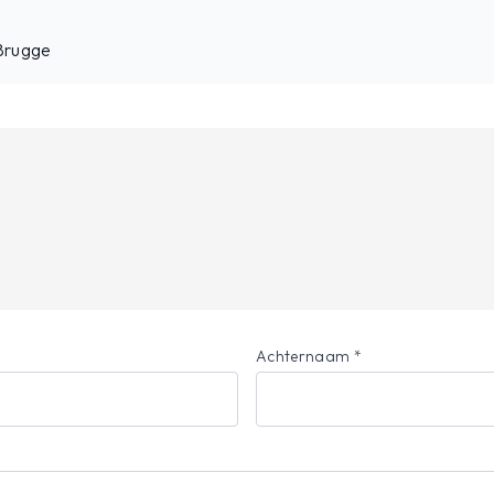
Brugge
Achternaam *