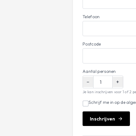
Telefoon
Postcode
Aantal personen
−
+
Je kan inschrijven voor 1 of 2 p
Schrijf me in op de alg
Inschrijven