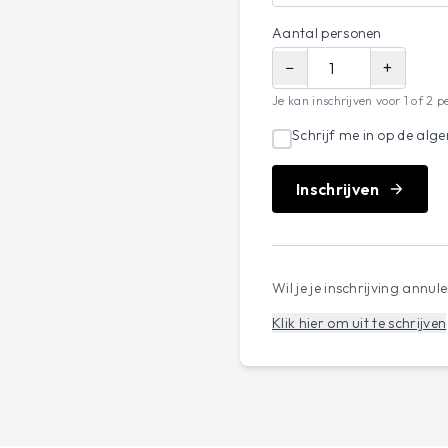
Aantal personen
−
+
Je kan inschrijven voor 1 of 2 p
Schrijf me in op de alg
Inschrijven
Wil je je inschrijving annul
Klik hier om uit te schrijven