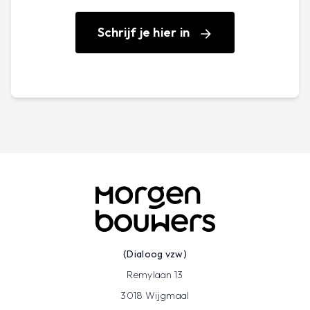
offertes correct te vergelijken wanneer je een
geschikte aannemer zoekt.
Schrijf je hier in
(Dialoog vzw)
Remylaan 13
3018 Wijgmaal