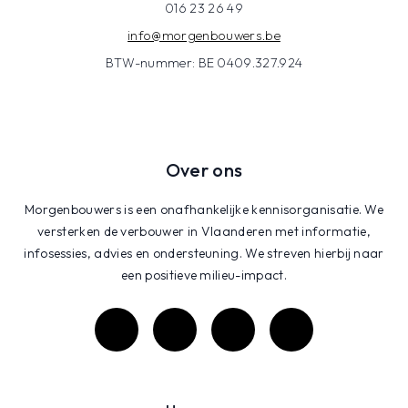
016 23 26 49
info@morgenbouwers.be
BTW-nummer: BE 0409.327.924
Over ons
Morgenbouwers is een onafhankelijke kennisorganisatie. We
versterken de verbouwer in Vlaanderen met informatie,
infosessies, advies en ondersteuning. We streven hierbij naar
een positieve milieu-impact.