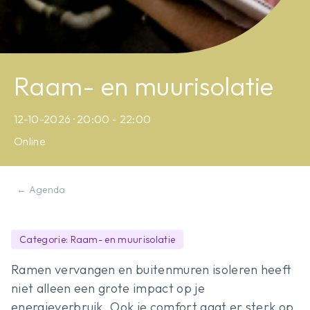
Raam- en muurisolatie
12-10-2026 · 20:00 - 22:00
Online
← Agenda
Categorie: Raam- en muurisolatie
Ramen vervangen en buitenmuren isoleren heeft
niet alleen een grote impact op je
energieverbruik. Ook je comfort gaat er sterk op