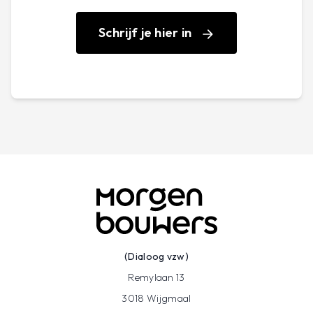
offertes correct te vergelijken wanneer je een
geschikte aannemer zoekt.
Schrijf je hier in
(Dialoog vzw)
Remylaan 13
3018 Wijgmaal