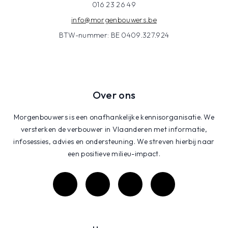
016 23 26 49
info@morgenbouwers.be
BTW-nummer: BE 0409.327.924
Over ons
Morgenbouwers is een onafhankelijke kennisorganisatie. We
versterken de verbouwer in Vlaanderen met informatie,
infosessies, advies en ondersteuning. We streven hierbij naar
een positieve milieu-impact.