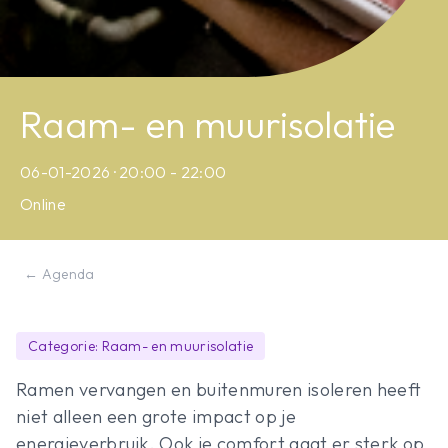
Raam- en muurisolatie
06-01-2026 · 20:00 - 22:00
Online
← Agenda
Categorie: Raam- en muurisolatie
Ramen vervangen en buitenmuren isoleren heeft
niet alleen een grote impact op je
energieverbruik. Ook je comfort gaat er sterk op