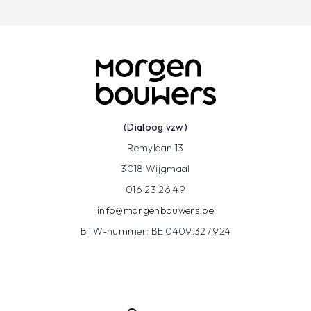
(Dialoog vzw)
Remylaan 13
3018 Wijgmaal
016 23 26 49
info@morgenbouwers.be
BTW-nummer: BE 0409.327.924