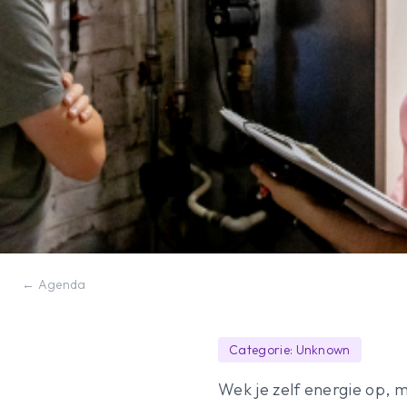
← Agenda
Categorie: Unknown
Wek je zelf energie op, m