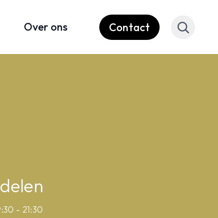
Over ons
Contact
delen
:30 - 21:30