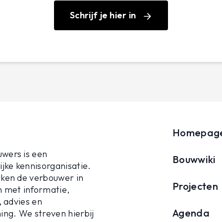
Schrijf je hier in
Homepag
wers is een
Bouwwiki
jke kennisorganisatie.
ken de verbouwer in
Projecten
 met informatie,
, advies en
Agenda
ing. We streven hierbij