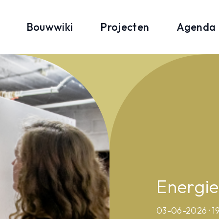
Bouwwiki
Projecten
Agenda
Energie
03-06-2026 · 19