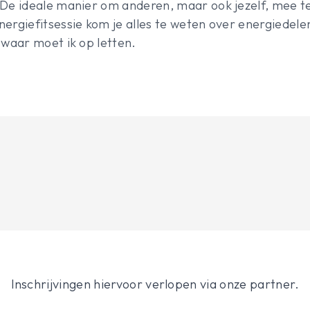
 De ideale manier om anderen, maar ook jezelf, mee te
nergiefitsessie kom je alles te weten over energiedel
 waar moet ik op letten.
Inschrijvingen hiervoor verlopen via onze partner.