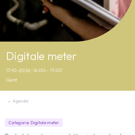
Digitale meter
17-10-2026 · 16:00 - 17:00
Gent
← Agenda
Categorie: Digitale meter