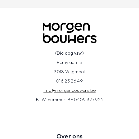
(Dialoog vzw)
Remylaan 13
3018 Wijgmaal
016 23 26 49
info@morgenbouwers.be
BTW-nummer: BE 0409.327.924
Over ons