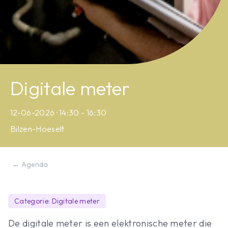
Digitale meter
12-06-2026 · 14:30 - 16:30
Bilzen-Hoeselt
← Agenda
Categorie: Digitale meter
De digitale meter is een elektronische meter die