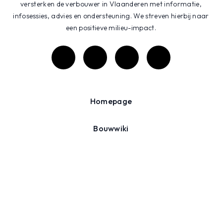
versterken de verbouwer in Vlaanderen met informatie,
infosessies, advies en ondersteuning. We streven hierbij naar
een positieve milieu-impact.
Homepage
Bouwwiki
Projecten
Agenda
Over ons