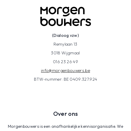
(Dialoog vzw)
Remylaan 13
3018 Wijgmaal
016 23 26 49
info@morgenbouwers.be
BTW-nummer: BE 0409.327.924
Over ons
Morgenbouwers is een onafhankelijke kennisorganisatie. We