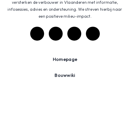
versterken de verbouwer in Vlaanderen met informatie,
infosessies, advies en ondersteuning. We streven hierbij naar
een positieve milieu-impact.
Homepage
Bouwwiki
Projecten
Agenda
Over ons