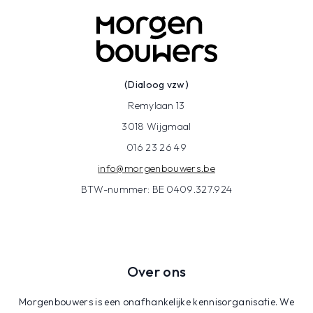
(Dialoog vzw)
Remylaan 13
3018 Wijgmaal
016 23 26 49
info@morgenbouwers.be
BTW-nummer: BE 0409.327.924
Over ons
Morgenbouwers is een onafhankelijke kennisorganisatie. We