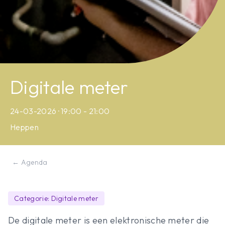
Digitale meter
24-03-2026 · 19:00 - 21:00
Heppen
← Agenda
Categorie: Digitale meter
De digitale meter is een elektronische meter die