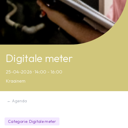
Digitale meter
25-04-2026 · 14:00 - 16:00
Kraainem
← Agenda
Categorie: Digitale meter