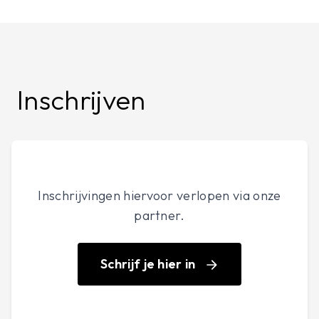
Inschrijven
Inschrijvingen hiervoor verlopen via onze
partner.
Schrijf je hier in