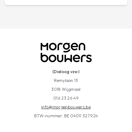
(Dialoog vzw)
Remylaan 13
3018 Wijgmaal
016 23 26 49
info@morgenbouwers.be
BTW-nummer: BE 0409.327.924