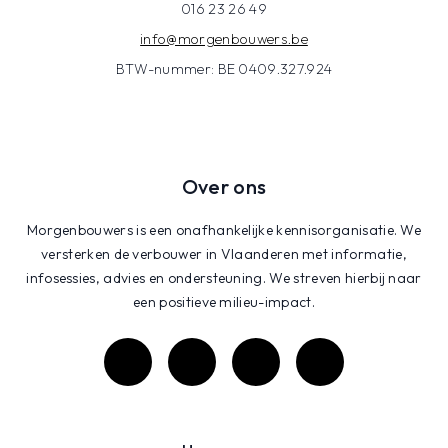
016 23 26 49
info@morgenbouwers.be
BTW-nummer: BE 0409.327.924
Over ons
Morgenbouwers is een onafhankelijke kennisorganisatie. We
versterken de verbouwer in Vlaanderen met informatie,
infosessies, advies en ondersteuning. We streven hierbij naar
een positieve milieu-impact.