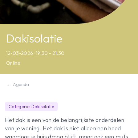
Dakisolatie
12-03-2026 · 19:30 - 21:30
Online
← Agenda
Categorie: Dakisolatie
Het dak is een van de belangrijkste onderdelen
van je woning. Het dak is niet alleen een hoed
waardoor je huis droog blijft, maar ook een muts