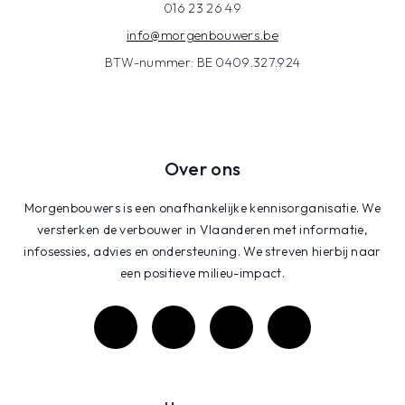
016 23 26 49
info@morgenbouwers.be
BTW-nummer: BE 0409.327.924
Over ons
Morgenbouwers is een onafhankelijke kennisorganisatie. We
versterken de verbouwer in Vlaanderen met informatie,
infosessies, advies en ondersteuning. We streven hierbij naar
een positieve milieu-impact.