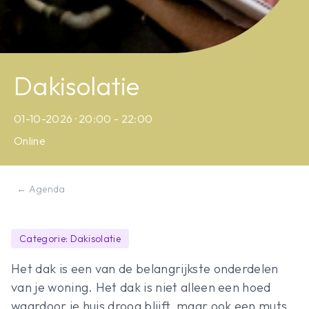
Dakisolatie
01-10-2026 · 20:00 - 22:00
Online
← Agenda
Categorie: Dakisolatie
Het dak is een van de belangrijkste onderdelen
van je woning. Het dak is niet alleen een hoed
waardoor je huis droog blijft, maar ook een muts