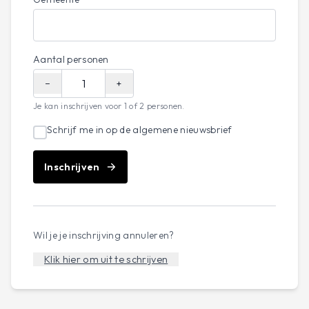
Aantal personen
−
+
Je kan inschrijven voor 1 of 2 personen.
Schrijf me in op de algemene nieuwsbrief
Inschrijven
Wil je je inschrijving annuleren?
Klik hier om uit te schrijven