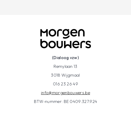
(Dialoog vzw)
Remylaan 13
3018 Wijgmaal
016 23 26 49
info@morgenbouwers.be
BTW-nummer: BE 0409.327.924