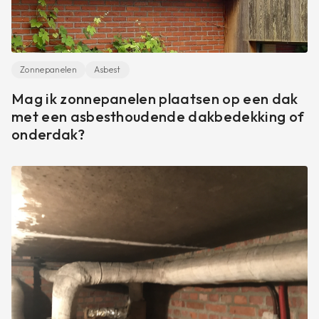
Zonnepanelen
Asbest
Mag ik zonnepanelen plaatsen op een dak
met een asbesthoudende dakbedekking of
onderdak?