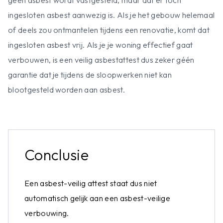
geen asbest wordt vastgesteld, maar dat er toch
ingesloten asbest aanwezig is. Als je het gebouw helemaal
of deels zou ontmantelen tijdens een renovatie, komt dat
ingesloten asbest vrij. Als je je woning effectief gaat
verbouwen, is een veilig asbestattest dus zeker géén
garantie dat je tijdens de sloopwerken niet kan
blootgesteld worden aan asbest.
Conclusie
Een asbest-veilig attest staat dus niet
automatisch gelijk aan een asbest-veilige
verbouwing.