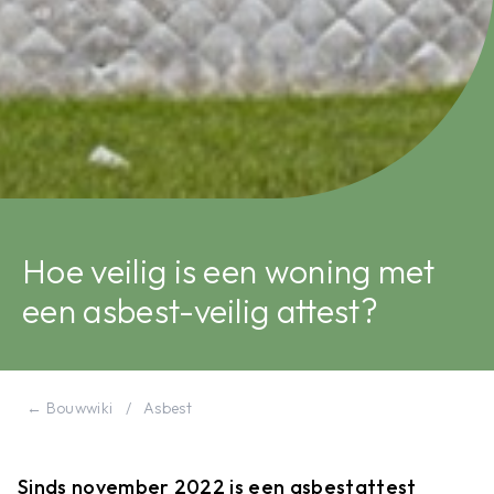
Hoe veilig is een woning met
een asbest-veilig attest?
← Bouwwiki
/
Asbest
Sinds november 2022 is een asbestattest