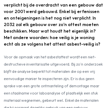
verplicht bij de overdracht van een gebouw dat
voor 2001 werd gebouwd. Enkel bij erfenissen
en onteigeningen is het nog niet verplicht. In
2032 zal elk gebouw over zo'n attest moeten
beschikken. Maar wat houdt het eigenlijk in?
Met andere woorden: hoe veilig is je woning
echt als ze volgens het attest asbest-veilig is?
Voor de opmaak van het asbestattest wordt een niet-
destructieve inventarisatie uitgevoerd. Bij zo'n onderzoek
blijft de analyse beperkt tot materialen die op een vrij
eenvoudige manier te inspecteren zijn. Er is dus geen
sprake van een grote ontmanteling of demontage maar
een staalname voor laboanalyse of plaatselijk een stuk
materiaal wegnemen, gebeurt wel. Enkel de materialen
die bij normaal dagelijks gebruik van een gebouw