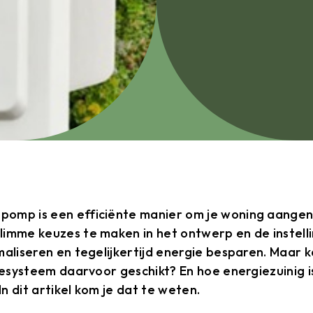
omp is een efficiënte manier om je woning aangen
imme keuzes te maken in het ontwerp en de instelli
maliseren en tegelijkertijd energie besparen. Maa
ftesysteem daarvoor geschikt? En hoe energiezuinig 
n dit artikel kom je dat te weten.