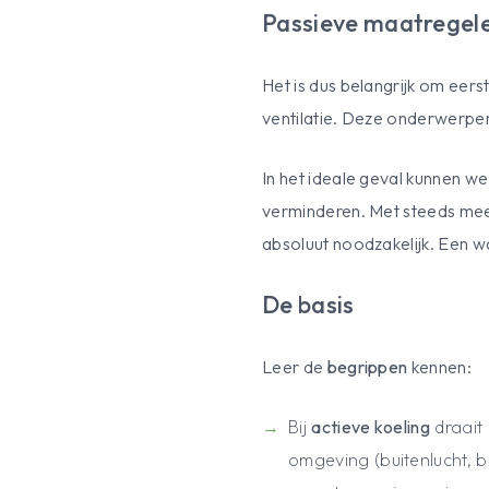
Passieve maatregele
Het is dus belangrijk om eer
ventilatie. Deze onderwerpe
In het ideale geval kunnen w
verminderen. Met steeds meer
absoluut noodzakelijk. Een w
De basis
Leer de
begrippen
kennen:
Bij
actieve koeling
draait
omgeving (buitenlucht, 