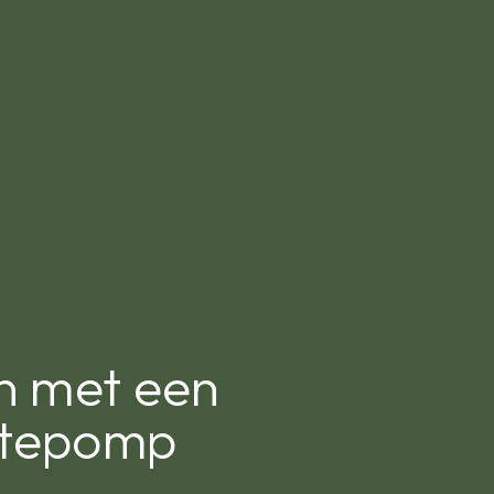
n met een
tepomp