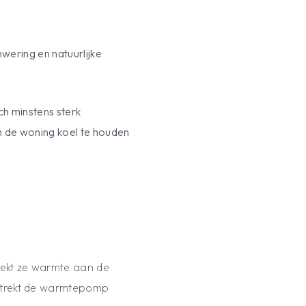
wering en natuurlijke
ch minstens sterk
m de woning koel te houden
ekt ze warmte aan de
nttrekt de warmtepomp