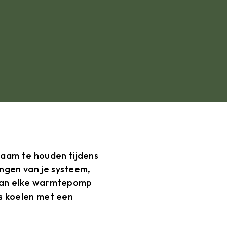
aam te houden tijdens
ngen van je systeem,
r kan elke warmtepomp
is koelen met een