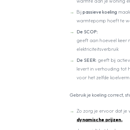
warmte aan je woning en
Bij
passieve koeling
maak 
warmtepomp hoeft te w
De SCOP
:
geeft aan hoeveel keer 
elektriciteitsverbruik
De SEER:
geeft bij actie
levert in verhouding tot 
voor het zelfde koelver
Gebruik je koeling correct, st
Zo zorg je ervoor dat 
dynamische prijzen.