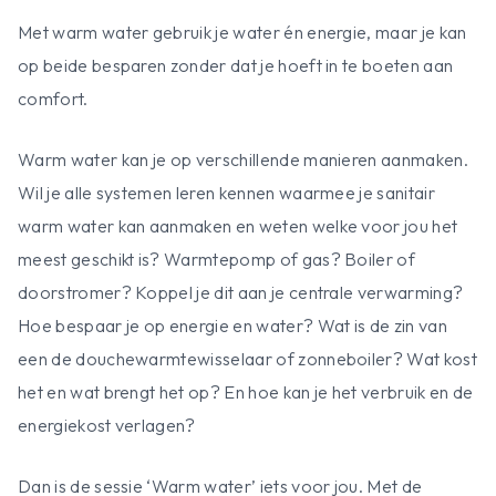
Met warm water gebruik je water én energie, maar je kan
op beide besparen zonder dat je hoeft in te boeten aan
comfort.
Warm water kan je op verschillende manieren aanmaken.
Wil je alle systemen leren kennen waarmee je sanitair
warm water kan aanmaken en weten welke voor jou het
meest geschikt is? Warmtepomp of gas? Boiler of
doorstromer? Koppel je dit aan je centrale verwarming?
Hoe bespaar je op energie en water? Wat is de zin van
een de douchewarmtewisselaar of zonneboiler? Wat kost
het en wat brengt het op? En hoe kan je het verbruik en de
energiekost verlagen?
Dan is de sessie ‘Warm water’ iets voor jou. Met de