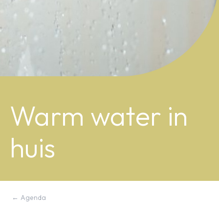
Warm water in
huis
← Agenda