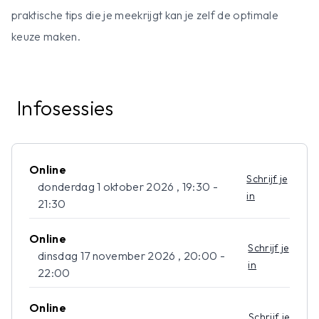
praktische tips die je meekrijgt kan je zelf de optimale
keuze maken.
Infosessies
Online
Schrijf je
donderdag 1 oktober 2026 , 19:30 -
in
21:30
Online
Schrijf je
dinsdag 17 november 2026 , 20:00 -
in
22:00
Online
Schrijf je