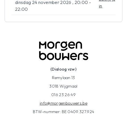
dinsdag 24 november 2026 , 20:00 -
in
22:00
(Dialoog vzw)
Remylaan 13
3018 Wijgmaal
016 23 26 49
info@morgenbouwers.be
BTW-nummer: BE 0409.327.924