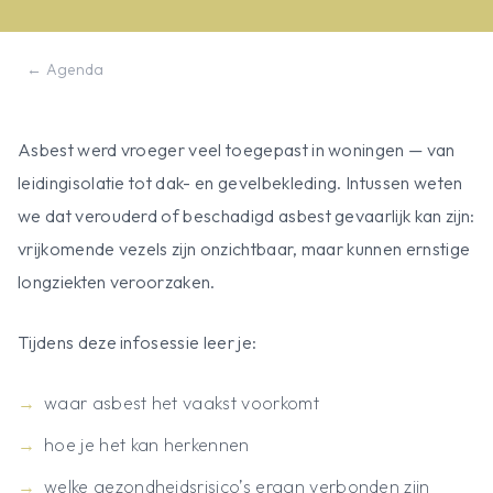
← Agenda
Asbest werd vroeger veel toegepast in woningen — van
leidingisolatie tot dak- en gevelbekleding. Intussen weten
we dat verouderd of beschadigd asbest gevaarlijk kan zijn:
vrijkomende vezels zijn onzichtbaar, maar kunnen ernstige
longziekten veroorzaken.
Tijdens deze infosessie leer je:
waar asbest het vaakst voorkomt
hoe je het kan herkennen
welke gezondheidsrisico’s eraan verbonden zijn