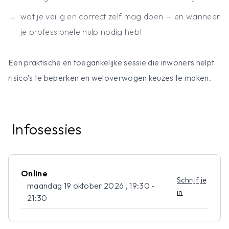
wat je veilig en correct zelf mag doen — en wanneer
je professionele hulp nodig hebt
Een praktische en toegankelijke sessie die inwoners helpt
risico’s te beperken en weloverwogen keuzes te maken.
Infosessies
Online
Schrijf je
maandag 19 oktober 2026 , 19:30 -
in
21:30