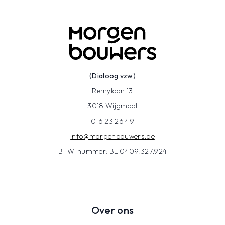
(Dialoog vzw)
Remylaan 13
3018 Wijgmaal
016 23 26 49
info@morgenbouwers.be
BTW-nummer: BE 0409.327.924
Over ons