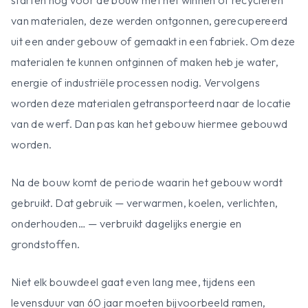
starten nog voor de bouw met het winnen of recycleren
van materialen, deze werden ontgonnen, gerecupereerd
uit een ander gebouw of gemaakt in een fabriek. Om deze
materialen te kunnen ontginnen of maken heb je water,
energie of industriële processen nodig. Vervolgens
worden deze materialen getransporteerd naar de locatie
van de werf. Dan pas kan het gebouw hiermee gebouwd
worden.
Na de bouw komt de periode waarin het gebouw wordt
gebruikt. Dat gebruik — verwarmen, koelen, verlichten,
onderhouden… — verbruikt dagelijks energie en
grondstoffen.
Niet elk bouwdeel gaat even lang mee, tijdens een
levensduur van 60 jaar moeten bijvoorbeeld ramen,