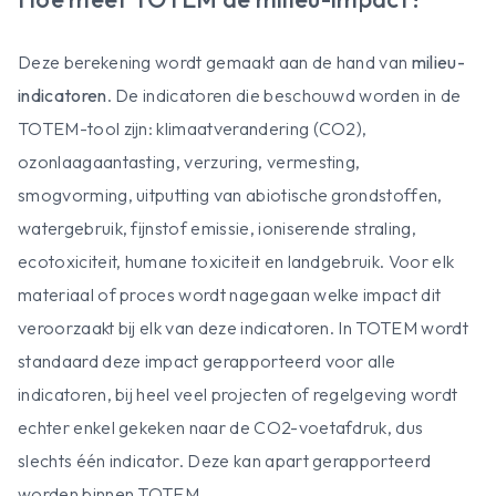
Deze berekening wordt gemaakt aan de hand van
milieu-
indicatoren
. De indicatoren die beschouwd worden in de
TOTEM-tool zijn: klimaatverandering (CO2),
ozonlaagaantasting, verzuring, vermesting,
smogvorming, uitputting van abiotische grondstoffen,
watergebruik, fijnstof emissie, ioniserende straling,
ecotoxiciteit, humane toxiciteit en landgebruik. Voor elk
materiaal of proces wordt nagegaan welke impact dit
veroorzaakt bij elk van deze indicatoren. In TOTEM wordt
standaard deze impact gerapporteerd voor alle
indicatoren, bij heel veel projecten of regelgeving wordt
echter enkel gekeken naar de CO2-voetafdruk, dus
slechts één indicator. Deze kan apart gerapporteerd
worden binnen TOTEM.