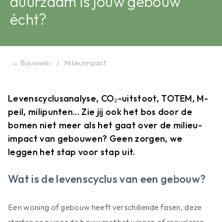
duurzaam is jouw gebouw
écht?
← Bouwwiki
/
Milieuimpact
Levenscyclusanalyse, CO₂-uitstoot, TOTEM, M-
peil, milipunten... Zie jij ook het bos door de
bomen niet meer als het gaat over de milieu-
impact van gebouwen? Geen zorgen, we
leggen het stap voor stap uit.
Wat is de levenscyclus van een gebouw?
Een woning of gebouw heeft verschillende fasen, deze