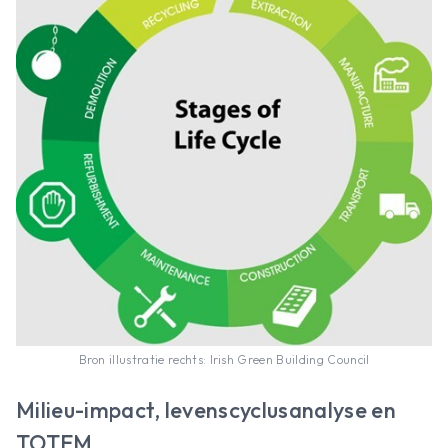
Bron illustratie rechts: Irish Green Building Council
Milieu-impact, levenscyclusanalyse en
TOTEM