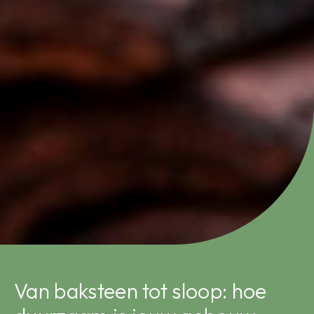
Van baksteen tot sloop: hoe