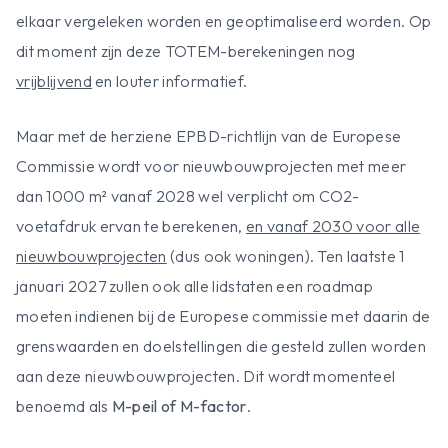
elkaar vergeleken worden en geoptimaliseerd worden. Op
dit moment zijn deze TOTEM-berekeningen nog
vrijblijvend
en louter informatief.
Maar met de herziene EPBD-richtlijn van de Europese
Commissie wordt voor nieuwbouwprojecten met meer
dan 1000 m² vanaf 2028 wel verplicht om CO2-
voetafdruk ervan te berekenen,
en vanaf 2030 voor alle
nieuwbouwprojecten
(dus ook woningen). Ten laatste 1
januari 2027 zullen ook alle lidstaten een roadmap
moeten indienen bij de Europese commissie met daarin de
grenswaarden en doelstellingen die gesteld zullen worden
aan deze nieuwbouwprojecten. Dit wordt momenteel
benoemd als
M-peil of M-factor
.